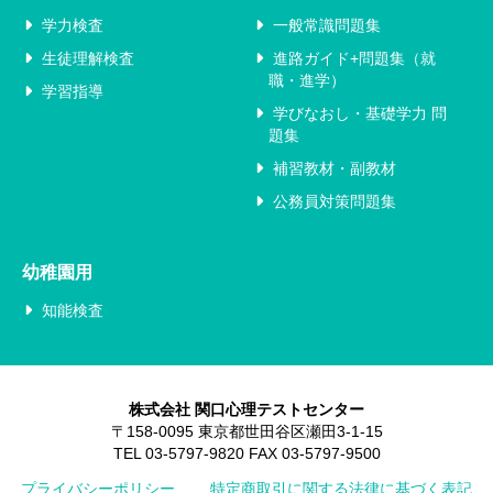
学力検査
一般常識問題集
生徒理解検査
進路ガイド+問題集（就
職・進学）
学習指導
学びなおし・基礎学力 問
題集
補習教材・副教材
公務員対策問題集
幼稚園用
知能検査
株式会社 関口心理テストセンター
〒158-0095 東京都世田谷区瀬田3-1-15
TEL 03-5797-9820 FAX 03-5797-9500
プライバシーポリシー
特定商取引に関する法律に基づく表記