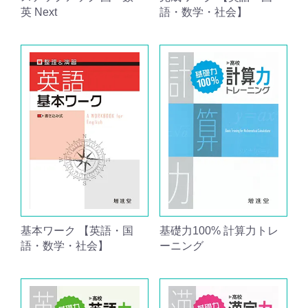
英 Next
語・数学・社会】
基本ワーク 【英語・国
基礎力100% 計算力トレ
語・数学・社会】
ーニング