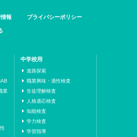
用情報
プライバシーポリシー
る
中学校用
進路探索
AB
職業興味・適性検査
職業
生徒理解検査
人格適応検査
知能検査
学力検査
適性
学習指導