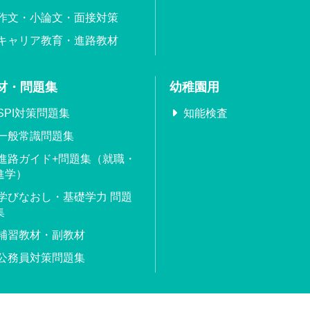
作文・小論文・面接対策
キャリア教育・進路教材
材・問題集
幼稚園用
SPI対策問題集
知能検査
一般常識問題集
進路ガイド+問題集（就職・
進学）
学びなおし・基礎学力 問題
集
補習教材・副教材
公務員対策問題集