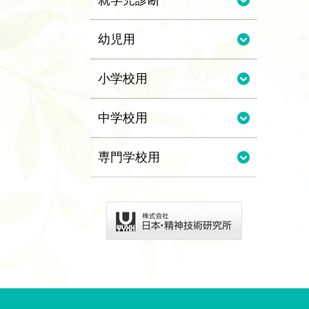
就学児診断
幼児用
小学校用
中学校用
専門学校用