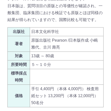
日本版は、質問項目の原版との等価性が確認され、一
般集団、臨床集団における検証でも原版とほぼ同様の
結果が得られていますので、国際比較も可能です。
出版社
日本文化科学社
原版出版社 Pearson /日本版作成 小嶋
著者
雅代、古川 壽亮
対象
13歳 ～ 80歳
所要時間
５～１０分
標準採点
時間
手引 4,400円 （本体 4,000円） 検査用
価格
紙セット 13,200円 （本体 12,000円）
50名分