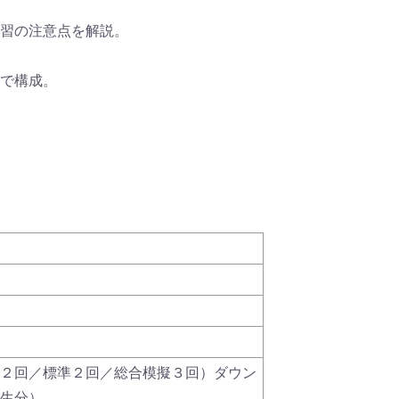
習の注意点を解説。
で構成。
２回／標準２回／総合模擬３回）ダウン
生分）