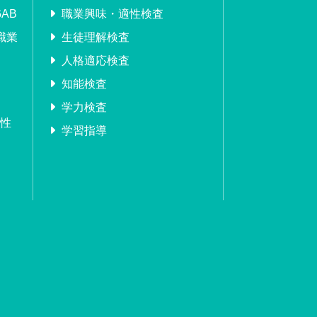
AB
職業興味・適性検査
職業
生徒理解検査
人格適応検査
知能検査
学力検査
適性
学習指導