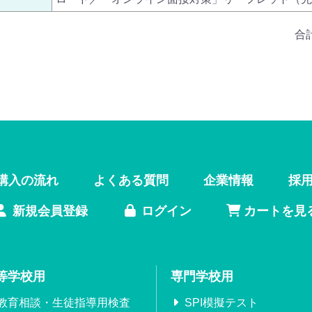
合
購入の流れ
よくある質問
企業情報
採
新規会員登録
ログイン
カートを見
等学校用
専門学校用
教育相談・生徒指導用検査
SPI模擬テスト