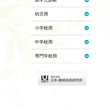
就学児診断
幼児用
小学校用
中学校用
専門学校用