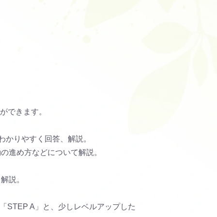
ができます。
にわかりやすく回答、解説。
動の進め方などについて解説。
。
を解説。
「STEP A」と、少しレベルアップした