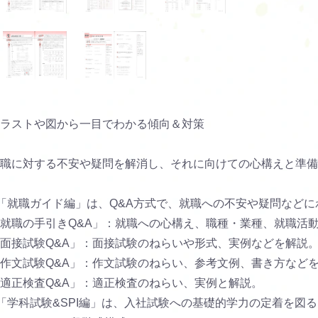
ラストや図から一目でわかる傾向＆対策
職に対する不安や疑問を解消し、それに向けての心構えと準備
「就職ガイド編」は、Q&A方式で、就職への不安や疑問など
就職の手引きQ&A」：就職への心構え、職種・業種、就職活
面接試験Q&A」：面接試験のねらいや形式、実例などを解説
作文試験Q&A」：作文試験のねらい、参考文例、書き方など
適正検査Q&A」：適正検査のねらい、実例と解説。
「学科試験&SPI編」は、入社試験への基礎的学力の定着を図る