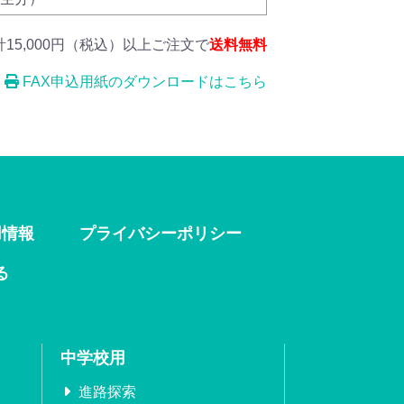
計15,000円（税込）以上ご注文で
送料無料
FAX申込用紙のダウンロードはこちら
用情報
プライバシーポリシー
る
中学校用
進路探索