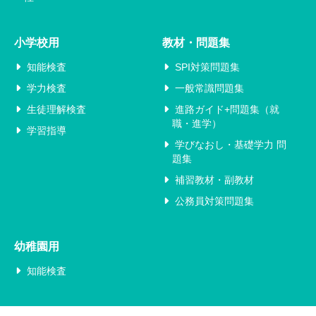
小学校用
教材・問題集
知能検査
SPI対策問題集
学力検査
一般常識問題集
生徒理解検査
進路ガイド+問題集（就
職・進学）
学習指導
学びなおし・基礎学力 問
題集
補習教材・副教材
公務員対策問題集
幼稚園用
知能検査