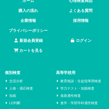
ホーム
心理検査商品
購入の流れ
よくある質問
企業情報
採用情報
プライバシーポリシー
新規会員登録
ログイン
カートを見る
個別検査
高等学校用
交流分析
教育相談・生徒指導用検査
人格・適応検査
学力テスト・知能検査
知能
進路適性検査
LD判断
進学・学部学科適性検査