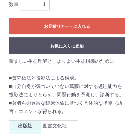
数量
お見積りカートに入れる
お気に入りに追加
望ましい生徒理解と、よりよい生徒指導のために
■質問紙法と投影法による構成。
■自分自身が気づいていない葛藤に対する処理能力を
投影法によりとらえ、問題行動を予測し、診断する。
■著者らの豊富な臨床体験に基づく具体的な指導（助
言）コメントが得られる。
出版社
図書文化社