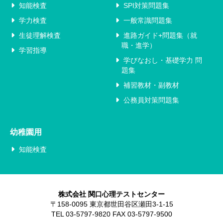
知能検査
SPI対策問題集
学力検査
一般常識問題集
生徒理解検査
進路ガイド+問題集（就
職・進学）
学習指導
学びなおし・基礎学力 問
題集
補習教材・副教材
公務員対策問題集
幼稚園用
知能検査
株式会社 関口心理テストセンター
〒158-0095 東京都世田谷区瀬田3-1-15
TEL 03-5797-9820 FAX 03-5797-9500