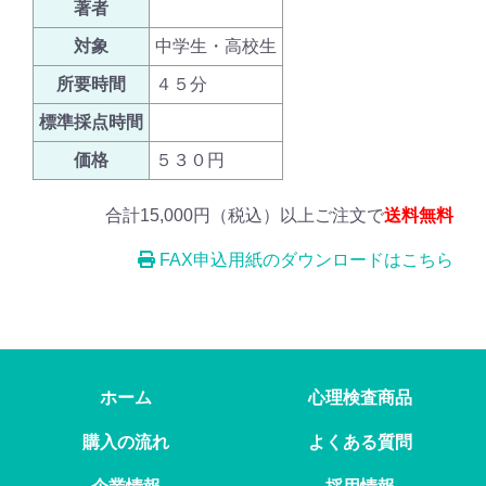
著者
対象
中学生・高校生
所要時間
４５分
標準採点時間
価格
５３０円
合計15,000円（税込）以上ご注文で
送料無料
FAX申込用紙のダウンロードはこちら
ホーム
心理検査商品
購入の流れ
よくある質問