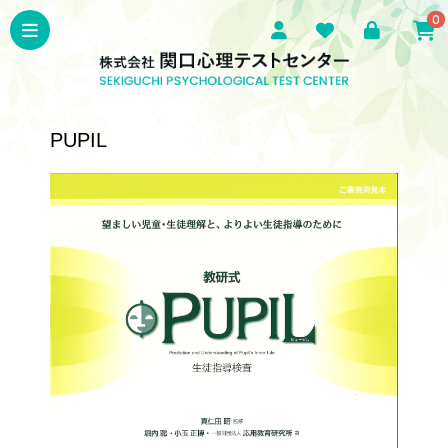
0
PUPIL