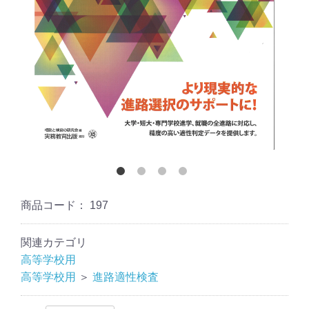
商品コード：
197
関連カテゴリ
高等学校用
高等学校用
＞
進路適性検査