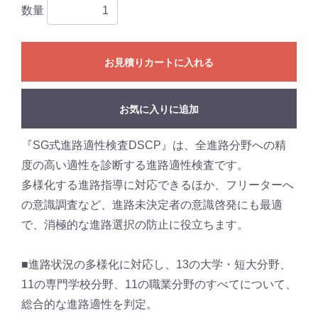
数量
お見積りカートに入れる
お気に入りに追加
『SG式進路適性検査DSCP』は、全進路分野への精
度の高い適性を診断する進路適性検査です。
多様化する進路指導に対応できるほか、フリーターへ
の意識調査など、進路未決定者の意識啓発にも最適
で、消極的な進路選択の防止に役立ちます。
■進路状況の多様化に対応し、13の大学・短大分野、
11の専門学校分野、11の職業分野のすべてについて、
総合的な進路適性を判定。