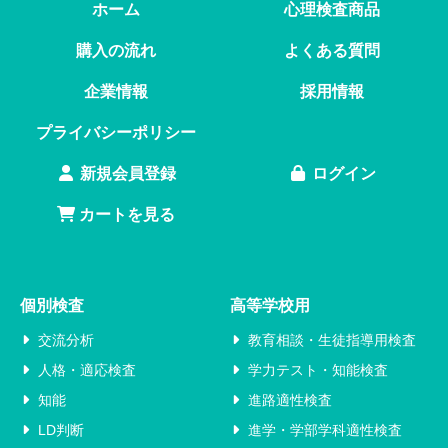
ホーム
心理検査商品
購入の流れ
よくある質問
企業情報
採用情報
プライバシーポリシー
新規会員登録
ログイン
カートを見る
個別検査
高等学校用
交流分析
教育相談・生徒指導用検査
人格・適応検査
学力テスト・知能検査
知能
進路適性検査
LD判断
進学・学部学科適性検査