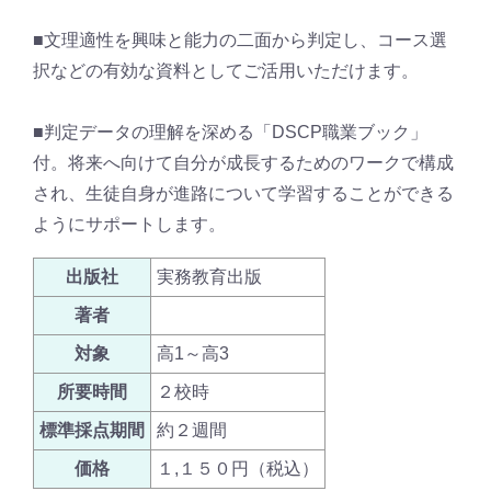
■文理適性を興味と能力の二面から判定し、コース選
択などの有効な資料としてご活用いただけます。
■判定データの理解を深める「DSCP職業ブック」
付。将来へ向けて自分が成長するためのワークで構成
され、生徒自身が進路について学習することができる
ようにサポートします。
出版社
実務教育出版
著者
対象
高1～高3
所要時間
２校時
標準採点期間
約２週間
価格
１,１５０円（税込）