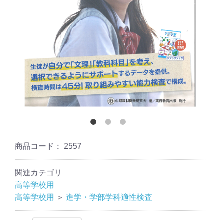
商品コード：
2557
関連カテゴリ
高等学校用
高等学校用
＞
進学・学部学科適性検査