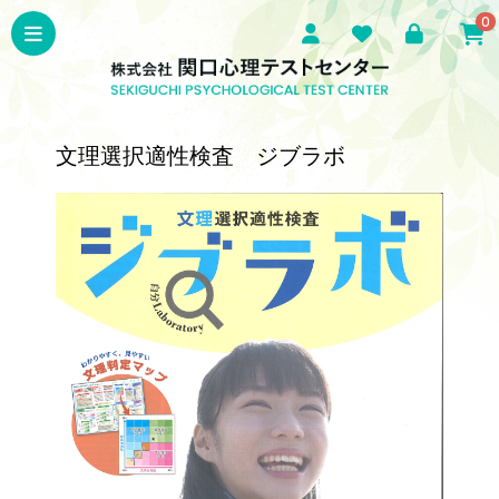
0
文理選択適性検査 ジブラボ