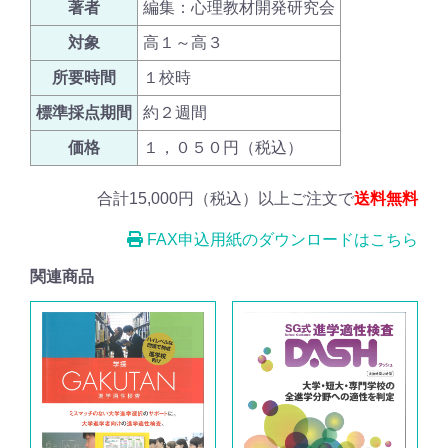
著者
編集：心理教材開発研究会
対象
高１～高３
所要時間
１校時
標準採点期間
約２週間
価格
１，０５０円（税込）
合計15,000円（税込）以上ご注文で
送料無料
FAX申込用紙のダウンロードはこちら
関連商品