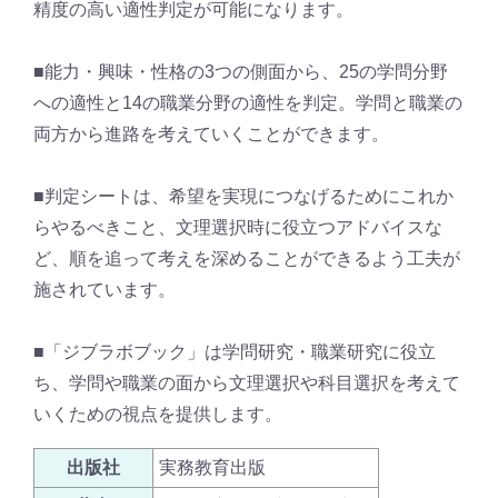
精度の高い適性判定が可能になります。
■能力・興味・性格の3つの側面から、25の学問分野
への適性と14の職業分野の適性を判定。学問と職業の
両方から進路を考えていくことができます。
■判定シートは、希望を実現につなげるためにこれか
らやるべきこと、文理選択時に役立つアドバイスな
ど、順を追って考えを深めることができるよう工夫が
施されています。
■「ジブラボブック」は学問研究・職業研究に役立
ち、学問や職業の面から文理選択や科目選択を考えて
いくための視点を提供します。
出版社
実務教育出版